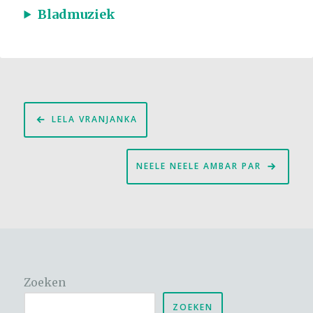
Bladmuziek
Bericht
LELA VRANJANKA
navigatie
NEELE NEELE AMBAR PAR
Zoeken
ZOEKEN