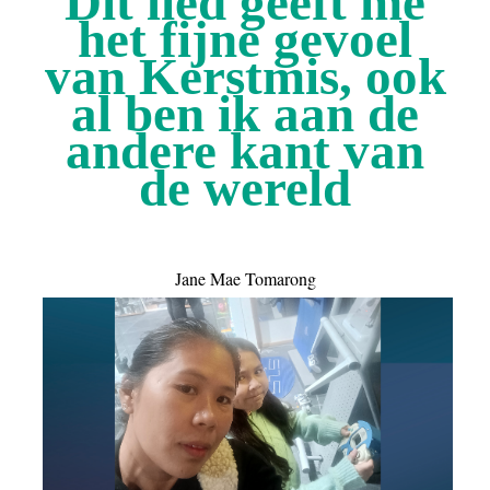
Dit lied geeft me
het fijne gevoel
van Kerstmis, ook
al ben ik aan de
andere kant van
de wereld
Jane Mae Tomarong