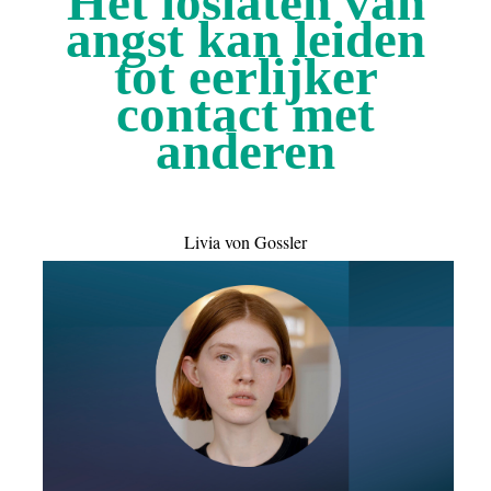
Het loslaten van
angst kan leiden
tot eerlijker
contact met
anderen
Livia von Gossler