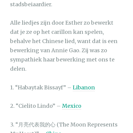
stadsbeiaardier.
Alle liedjes zijn door Esther zo bewerkt
dat je ze op het carillon kan spelen,
behalve het Chinese lied, want dat is een
bewerking van Annie Gao. Zij was zo
sympathiek haar bewerking met ons te
delen.
1. “Habaytak Bissayf” –
Libanon
2. “Cielito Lindo” –
Mexico
3. “月亮代表我的心 (The Moon Represents